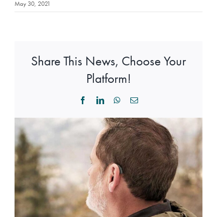
May 30, 2021
Share This News, Choose Your
Platform!
Facebook
LinkedIn
WhatsApp
Email
View
Larger
Image