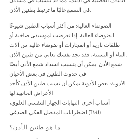
الألياف العصبية في أذنيك، مما قد يتسبب في مشاكل
في السمع غالبًا ما ترتبط بطنين الأذن.
الضوضاء العالية: من أكثر أسباب الطنين شيوعًا
الضوضاء العالية. إذا تعرضت لموسيقى صاخبة أو
طلقات نارية أو انفجارات أو ضوضاء عالية من آلات
البناء أو البستنة، فقد تجد نفسك تعاني من طنين الأذن.
شمع الأذن: يمكن أن يتسبب انسداد شمع الأذن أيضًا
في حدوث الطنين في بعض الأحيان
الأدوية: بعض الأدوية يمكن أن تسبب طنين الأذن كأحد
الأعراض الجانبية لها
أسباب أخرى: التهابات الجهاز التنفسي العلوي،
اضطرابات المفصل الفكي الصدغي (TMJ)
ما هو طنين الأذن؟