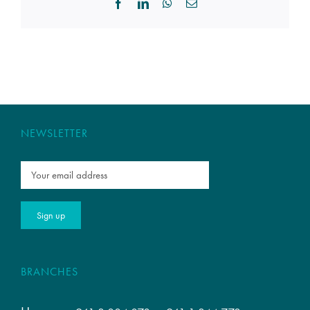
Facebook
LinkedIn
WhatsApp
Email
NEWSLETTER
BRANCHES