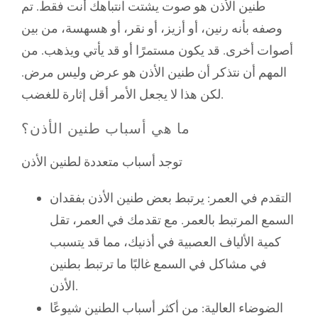
طنين الأذن هو صوت يشتت انتباهك أنت فقط. تم
وصفه بأنه رنين، أو أزيز، أو نقر، أو هسهسة، من بين
أصوات أخرى. قد يكون مستمرًا أو قد يأتي ويذهب. من
المهم أن نتذكر أن طنين الأذن هو عرض وليس مرض.
لكن هذا لا يجعل الأمر أقل إثارة للغضب.
ما هي أسباب طنين الأذن؟
توجد أسباب متعددة لطنين الأذن
التقدم في العمر: يرتبط بعض طنين الأذن بفقدان
السمع المرتبط بالعمر. مع تقدمك في العمر، تقل
كمية الألياف العصبية في أذنيك، مما قد يتسبب
في مشاكل في السمع غالبًا ما ترتبط بطنين
الأذن.
الضوضاء العالية: من أكثر أسباب الطنين شيوعًا